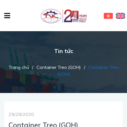
Tin tức
Trang chủ
/
Container Treo (GOH)
/
Container Treo
(GOH)
29/28/2020
Container Treo (GOH)