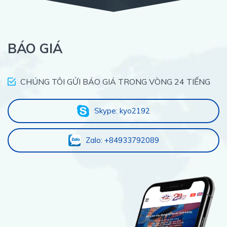
BÁO GIÁ
CHÚNG TÔI GỬI BÁO GIÁ TRONG VÒNG 24 TIẾNG
Skype: kyo2192
Zalo: +84933792089