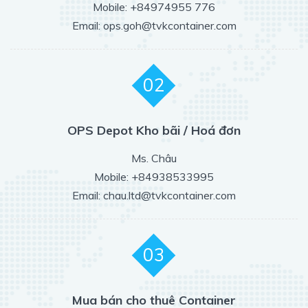
Mobile: +84974955 776
Email: ops.goh@tvkcontainer.com
02
OPS Depot Kho bãi / Hoá đơn
Ms. Châu
Mobile: +84938533995
Email: chau.ltd@tvkcontainer.com
03
Mua bán cho thuê Container