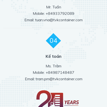
Mr. Tuấn
Mobile: +84933792089
Email: tuan.vna@tvkcontainer.com
04
Kế toán
Ms. Trâm
Mobile: +84987148487
Email: tram.pm@tvkcontainer.com