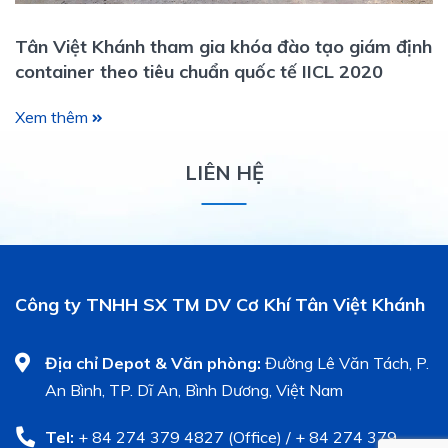
Tân Việt Khánh tham gia khóa đào tạo giám định
container theo tiêu chuẩn quốc tế IICL 2020
Xem thêm
LIÊN HỆ
Công ty TNHH SX TM DV Cơ Khí Tân Việt Khánh
Địa chỉ Depot & Văn phòng:
Đường Lê Văn Tách, P.
An Bình, TP. Dĩ An, Bình Dương, Việt Nam
Tel:
+ 84 274 379 4827 (Office) / + 84 274 379