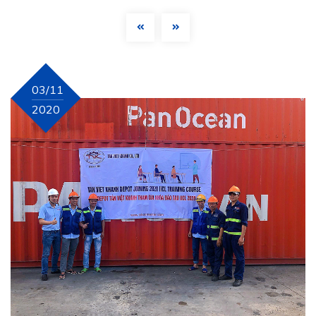
03/11
2020