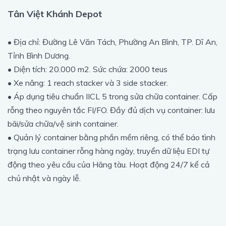
Tân Việt Khánh Depot
• Địa chỉ: Đường Lê Văn Tách, Phường An Bình, TP. Dĩ An,
Tỉnh Bình Dương.
• Diện tích: 20.000 m2. Sức chứa: 2000 teus
• Xe nâng: 1 reach stacker và 3 side stacker.
• Áp dụng tiêu chuẩn IICL 5 trong sửa chữa container. Cấp
rỗng theo nguyên tắc FI/FO. Đầy đủ dịch vụ container: lưu
bãi/sửa chữa/vệ sinh container.
• Quản lý container bằng phần mềm riêng, có thể báo tình
trạng lưu container rỗng hàng ngày, truyển dữ liệu EDI tự
động theo yêu cầu của Hãng tàu. Hoạt động 24/7 kể cả
chủ nhật và ngày lễ.