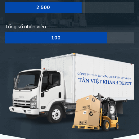
2,500
Tổng số nhân viên:
100