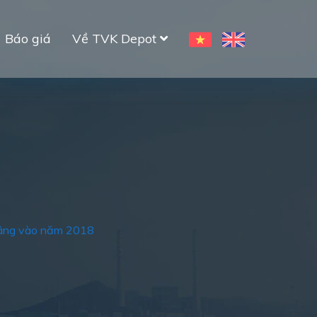
Báo giá
Về TVK Depot
nâng vào năm 2018