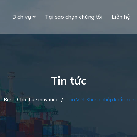
Dịch vụ
Tại sao chọn chúng tôi
Liên hệ
Tin tức
- Bán - Cho thuê máy móc
/
Tân Việt Khánh nhập khẩu xe 