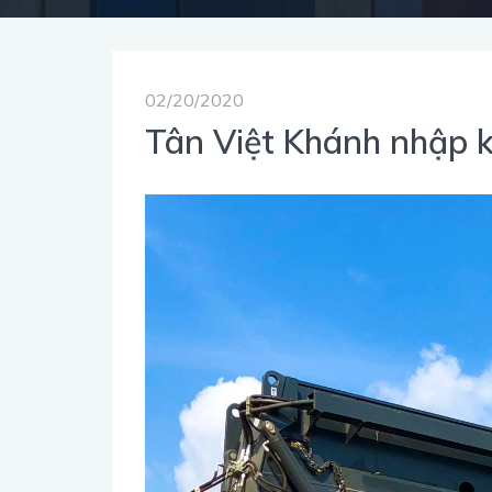
02/20/2020
Tân Việt Khánh nhập 