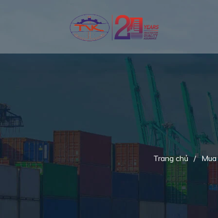
Trang chủ
/
Mua 